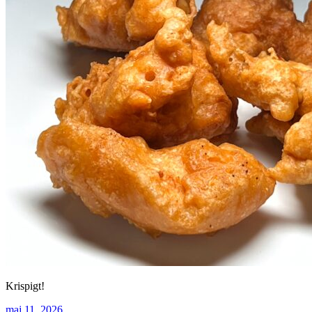
Krispigt!
maj 11, 2026