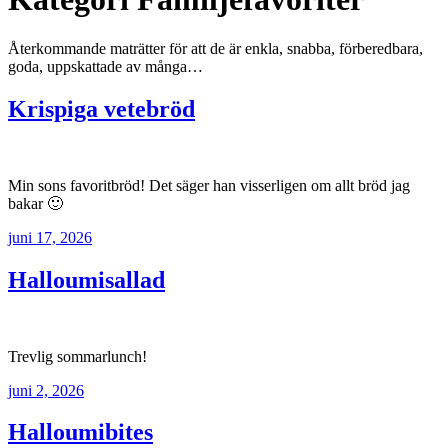
Återkommande maträtter för att de är enkla, snabba, förberedbara,
goda, uppskattade av många…
Krispiga vetebröd
Min sons favoritbröd! Det säger han visserligen om allt bröd jag
bakar 🙂
juni 17, 2026
Halloumisallad
Trevlig sommarlunch!
juni 2, 2026
Halloumibites