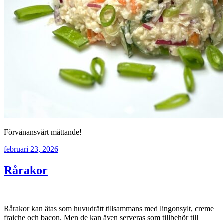
Förvånansvärt mättande!
februari 23, 2026
Rårakor
Rårakor kan ätas som huvudrätt tillsammans med lingonsylt, creme
fraiche och bacon. Men de kan även serveras som tillbehör till