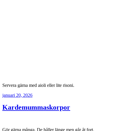
Servera gärna med aioli eller lite risoni.
januari 20, 2026
Kardemummaskorpor
Gör gärna många. De håller länge men går åt fort.