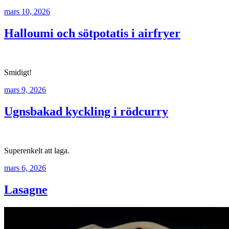
mars 10, 2026
Halloumi och sötpotatis i airfryer
Smidigt!
mars 9, 2026
Ugnsbakad kyckling i rödcurry
Superenkelt att laga.
mars 6, 2026
Lasagne