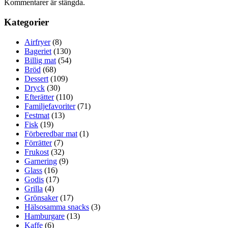
Kommentarer är stängda.
Kategorier
Airfryer
(8)
Bageriet
(130)
Billig mat
(54)
Bröd
(68)
Dessert
(109)
Dryck
(30)
Efterätter
(110)
Familjefavoriter
(71)
Festmat
(13)
Fisk
(19)
Förberedbar mat
(1)
Förrätter
(7)
Frukost
(32)
Garnering
(9)
Glass
(16)
Godis
(17)
Grilla
(4)
Grönsaker
(17)
Hälsosamma snacks
(3)
Hamburgare
(13)
Kaffe
(6)