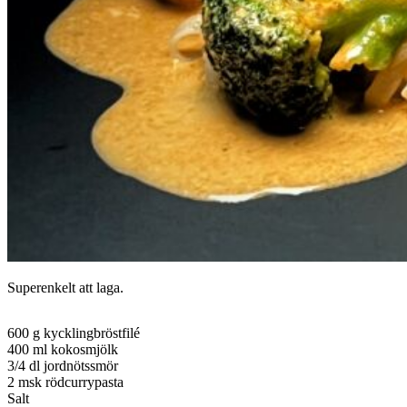
Superenkelt att laga.
600 g kycklingbröstfilé
400 ml kokosmjölk
3/4 dl jordnötssmör
2 msk rödcurrypasta
Salt