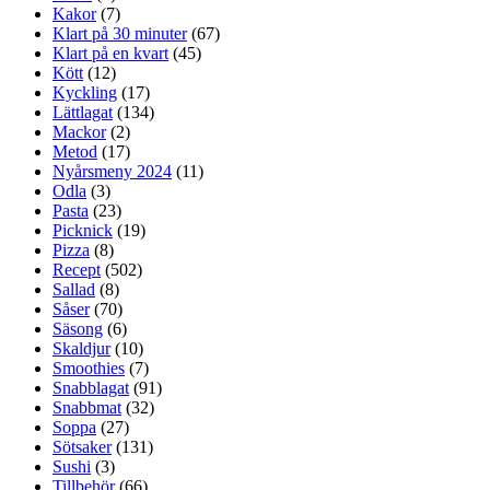
Kakor
(7)
Klart på 30 minuter
(67)
Klart på en kvart
(45)
Kött
(12)
Kyckling
(17)
Lättlagat
(134)
Mackor
(2)
Metod
(17)
Nyårsmeny 2024
(11)
Odla
(3)
Pasta
(23)
Picknick
(19)
Pizza
(8)
Recept
(502)
Sallad
(8)
Såser
(70)
Säsong
(6)
Skaldjur
(10)
Smoothies
(7)
Snabblagat
(91)
Snabbmat
(32)
Soppa
(27)
Sötsaker
(131)
Sushi
(3)
Tillbehör
(66)