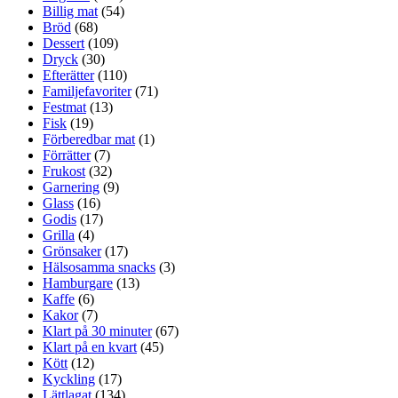
Billig mat
(54)
Bröd
(68)
Dessert
(109)
Dryck
(30)
Efterätter
(110)
Familjefavoriter
(71)
Festmat
(13)
Fisk
(19)
Förberedbar mat
(1)
Förrätter
(7)
Frukost
(32)
Garnering
(9)
Glass
(16)
Godis
(17)
Grilla
(4)
Grönsaker
(17)
Hälsosamma snacks
(3)
Hamburgare
(13)
Kaffe
(6)
Kakor
(7)
Klart på 30 minuter
(67)
Klart på en kvart
(45)
Kött
(12)
Kyckling
(17)
Lättlagat
(134)