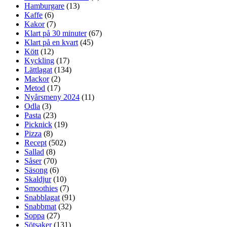
Hamburgare
(13)
Kaffe
(6)
Kakor
(7)
Klart på 30 minuter
(67)
Klart på en kvart
(45)
Kött
(12)
Kyckling
(17)
Lättlagat
(134)
Mackor
(2)
Metod
(17)
Nyårsmeny 2024
(11)
Odla
(3)
Pasta
(23)
Picknick
(19)
Pizza
(8)
Recept
(502)
Sallad
(8)
Såser
(70)
Säsong
(6)
Skaldjur
(10)
Smoothies
(7)
Snabblagat
(91)
Snabbmat
(32)
Soppa
(27)
Sötsaker
(131)