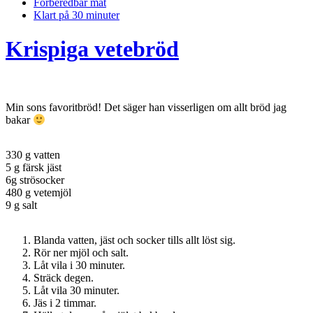
Förberedbar mat
Klart på 30 minuter
Krispiga vetebröd
Min sons favoritbröd! Det säger han visserligen om allt bröd jag
bakar
330 g vatten
5 g färsk jäst
6g strösocker
480 g vetemjöl
9 g salt
Blanda vatten, jäst och socker tills allt löst sig.
Rör ner mjöl och salt.
Låt vila i 30 minuter.
Sträck degen.
Låt vila 30 minuter.
Jäs i 2 timmar.