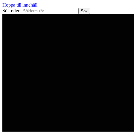
Hoppa till innehåll
Sök efter: