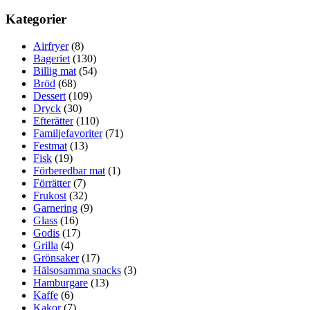
Kategorier
Airfryer
(8)
Bageriet
(130)
Billig mat
(54)
Bröd
(68)
Dessert
(109)
Dryck
(30)
Efterätter
(110)
Familjefavoriter
(71)
Festmat
(13)
Fisk
(19)
Förberedbar mat
(1)
Förrätter
(7)
Frukost
(32)
Garnering
(9)
Glass
(16)
Godis
(17)
Grilla
(4)
Grönsaker
(17)
Hälsosamma snacks
(3)
Hamburgare
(13)
Kaffe
(6)
Kakor
(7)