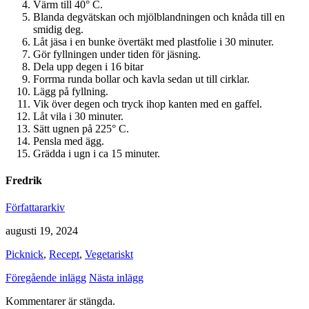
Värm till 40° C.
Blanda degvätskan och mjölblandningen och knåda till en
smidig deg.
Låt jäsa i en bunke övertäkt med plastfolie i 30 minuter.
Gör fyllningen under tiden för jäsning.
Dela upp degen i 16 bitar
Forrma runda bollar och kavla sedan ut till cirklar.
Lägg på fyllning.
Vik över degen och tryck ihop kanten med en gaffel.
Låt vila i 30 minuter.
Sätt ugnen på 225° C.
Pensla med ägg.
Grädda i ugn i ca 15 minuter.
Fredrik
Författararkiv
augusti 19, 2024
Picknick
,
Recept
,
Vegetariskt
Föregående inlägg
Nästa inlägg
Kommentarer är stängda.