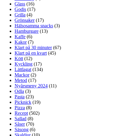
Glass
(16)
Godis
(17)
Grilla
(4)
Grönsaker
(17)
Hälsosamma snacks
(3)
Hamburgare
(13)
Kaffe
(6)
Kakor
(7)
Klart på 30 minuter
(67)
Klart på en kvart
(45)
Kött
(12)
Kyckling
(17)
Lättlagat
(134)
Mackor
(2)
Metod
(17)
Nyårsmeny 2024
(11)
Odla
(3)
Pasta
(23)
Picknick
(19)
Pizza
(8)
Recept
(502)
Sallad
(8)
Såser
(70)
Säsong
(6)
Skaldjur
(10)