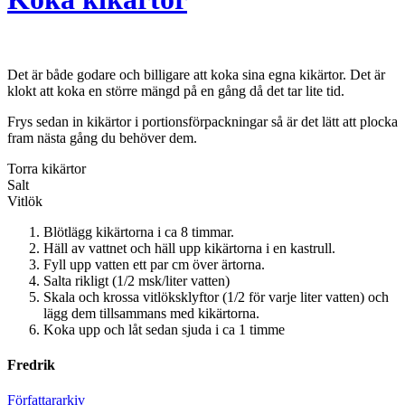
Det är både godare och billigare att koka sina egna kikärtor. Det är
klokt att koka en större mängd på en gång då det tar lite tid.
Frys sedan in kikärtor i portionsförpackningar så är det lätt att plocka
fram nästa gång du behöver dem.
Torra kikärtor
Salt
Vitlök
Blötlägg kikärtorna i ca 8 timmar.
Häll av vattnet och häll upp kikärtorna i en kastrull.
Fyll upp vatten ett par cm över ärtorna.
Salta rikligt (1/2 msk/liter vatten)
Skala och krossa vitlöksklyftor (1/2 för varje liter vatten) och
lägg dem tillsammans med kikärtorna.
Koka upp och låt sedan sjuda i ca 1 timme
Fredrik
Författararkiv