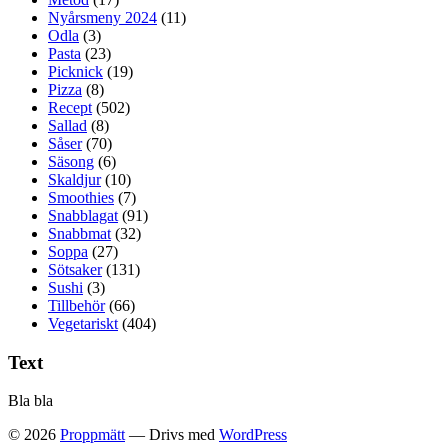
Nyårsmeny 2024
(11)
Odla
(3)
Pasta
(23)
Picknick
(19)
Pizza
(8)
Recept
(502)
Sallad
(8)
Såser
(70)
Säsong
(6)
Skaldjur
(10)
Smoothies
(7)
Snabblagat
(91)
Snabbmat
(32)
Soppa
(27)
Sötsaker
(131)
Sushi
(3)
Tillbehör
(66)
Vegetariskt
(404)
Text
Bla bla
© 2026
Proppmätt
— Drivs med
WordPress