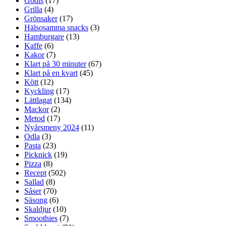
Godis
(17)
Grilla
(4)
Grönsaker
(17)
Hälsosamma snacks
(3)
Hamburgare
(13)
Kaffe
(6)
Kakor
(7)
Klart på 30 minuter
(67)
Klart på en kvart
(45)
Kött
(12)
Kyckling
(17)
Lättlagat
(134)
Mackor
(2)
Metod
(17)
Nyårsmeny 2024
(11)
Odla
(3)
Pasta
(23)
Picknick
(19)
Pizza
(8)
Recept
(502)
Sallad
(8)
Såser
(70)
Säsong
(6)
Skaldjur
(10)
Smoothies
(7)