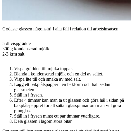
Godaste glassen någonsin! I alla fall i relation till arbetsinsatsen.
5 dl vispgrädde
300 g kondenserad mjölk
2-3 krm salt
Vispa grädden till mjuka toppar.
Blanda i kondenserad mjölk och en del av saltet.
Vispa lite till och smaka av med salt.
Lägg ett bakplåtspapper i en bakform och häll sedan i
glassmeten.
Ställ in i frysen.
Efter 4 timmar kan man ta ut glassen och göra hål i sidan på
bakplåtspappret för att sätta i glasspinnar om man vill göra
pinnglass.
Ställ in i frysen minst ett par timmar ytterligare.
Dela glassen i lagom stora bitar.