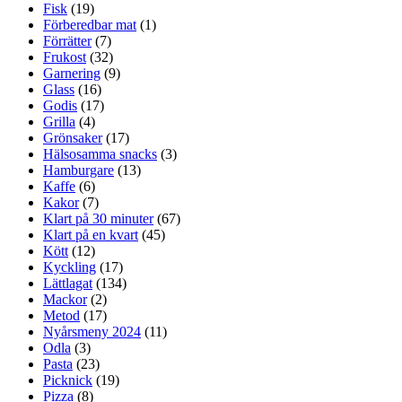
Fisk
(19)
Förberedbar mat
(1)
Förrätter
(7)
Frukost
(32)
Garnering
(9)
Glass
(16)
Godis
(17)
Grilla
(4)
Grönsaker
(17)
Hälsosamma snacks
(3)
Hamburgare
(13)
Kaffe
(6)
Kakor
(7)
Klart på 30 minuter
(67)
Klart på en kvart
(45)
Kött
(12)
Kyckling
(17)
Lättlagat
(134)
Mackor
(2)
Metod
(17)
Nyårsmeny 2024
(11)
Odla
(3)
Pasta
(23)
Picknick
(19)
Pizza
(8)