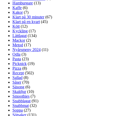
Hamburgare
(13)
Kaffe
(6)
Kakor
(7)
Klart på 30 minuter
(67)
Klart på en kvart
(45)
Kött
(12)
Kyckling
(17)
Lättlagat
(134)
Mackor
(2)
Metod
(17)
Nyårsmeny 2024
(11)
Odla
(3)
Pasta
(23)
Picknick
(19)
Pizza
(8)
Recept
(502)
Sallad
(8)
Såser
(70)
Säsong
(6)
Skaldjur
(10)
Smoothies
(7)
Snabblagat
(91)
Snabbmat
(32)
Soppa
(27)
Sötsaker
(131)