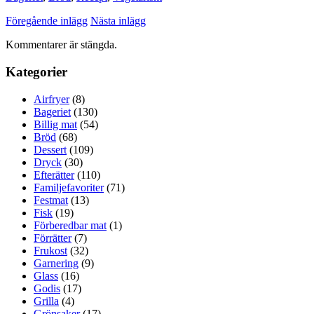
Föregående inlägg
Nästa inlägg
Kommentarer är stängda.
Kategorier
Airfryer
(8)
Bageriet
(130)
Billig mat
(54)
Bröd
(68)
Dessert
(109)
Dryck
(30)
Efterätter
(110)
Familjefavoriter
(71)
Festmat
(13)
Fisk
(19)
Förberedbar mat
(1)
Förrätter
(7)
Frukost
(32)
Garnering
(9)
Glass
(16)
Godis
(17)
Grilla
(4)
Grönsaker
(17)