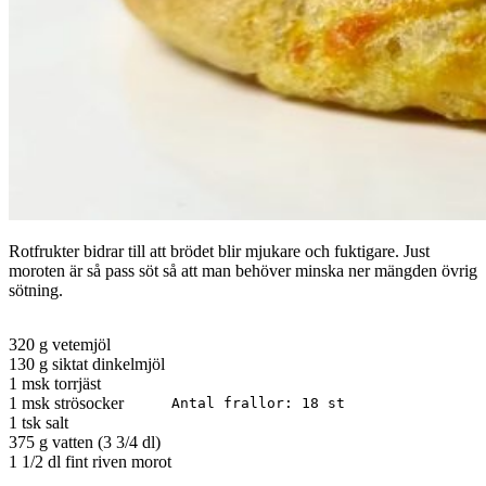
Rotfrukter bidrar till att brödet blir mjukare och fuktigare. Just
moroten är så pass söt så att man behöver minska ner mängden övrig
sötning.
320 g vetemjöl
130 g siktat dinkelmjöl
1 msk torrjäst
1 msk strösocker
Antal frallor: 18 st
1 tsk salt
375 g vatten (3 3/4 dl)
1 1/2 dl fint riven morot