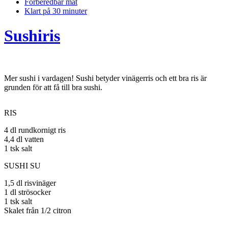
Förberedbar mat
Klart på 30 minuter
Sushiris
Mer sushi i vardagen! Sushi betyder vinägerris och ett bra ris är
grunden för att få till bra sushi.
RIS
4 dl rundkornigt ris
4,4 dl vatten
1 tsk salt
SUSHI SU
1,5 dl risvinäger
1 dl strösocker
1 tsk salt
Skalet från 1/2 citron