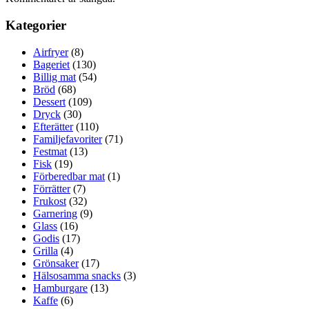
Kategorier
Airfryer
(8)
Bageriet
(130)
Billig mat
(54)
Bröd
(68)
Dessert
(109)
Dryck
(30)
Efterätter
(110)
Familjefavoriter
(71)
Festmat
(13)
Fisk
(19)
Förberedbar mat
(1)
Förrätter
(7)
Frukost
(32)
Garnering
(9)
Glass
(16)
Godis
(17)
Grilla
(4)
Grönsaker
(17)
Hälsosamma snacks
(3)
Hamburgare
(13)
Kaffe
(6)