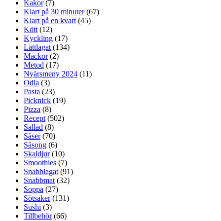
Kakor
(7)
Klart på 30 minuter
(67)
Klart på en kvart
(45)
Kött
(12)
Kyckling
(17)
Lättlagat
(134)
Mackor
(2)
Metod
(17)
Nyårsmeny 2024
(11)
Odla
(3)
Pasta
(23)
Picknick
(19)
Pizza
(8)
Recept
(502)
Sallad
(8)
Såser
(70)
Säsong
(6)
Skaldjur
(10)
Smoothies
(7)
Snabblagat
(91)
Snabbmat
(32)
Soppa
(27)
Sötsaker
(131)
Sushi
(3)
Tillbehör
(66)