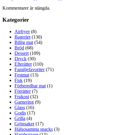
Kommentarer är stängda.
Kategorier
Airfryer
(8)
Bageriet
(130)
Billig mat
(54)
Bröd
(68)
Dessert
(109)
Dryck
(30)
Efterätter
(110)
Familjefavoriter
(71)
Festmat
(13)
Fisk
(19)
Förberedbar mat
(1)
Förrätter
(7)
Frukost
(32)
Garnering
(9)
Glass
(16)
Godis
(17)
Grilla
(4)
Grönsaker
(17)
Hälsosamma snacks
(3)
Hamburgare
(13)