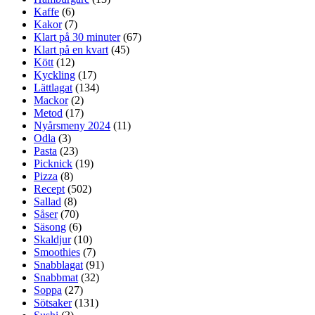
Kaffe
(6)
Kakor
(7)
Klart på 30 minuter
(67)
Klart på en kvart
(45)
Kött
(12)
Kyckling
(17)
Lättlagat
(134)
Mackor
(2)
Metod
(17)
Nyårsmeny 2024
(11)
Odla
(3)
Pasta
(23)
Picknick
(19)
Pizza
(8)
Recept
(502)
Sallad
(8)
Såser
(70)
Säsong
(6)
Skaldjur
(10)
Smoothies
(7)
Snabblagat
(91)
Snabbmat
(32)
Soppa
(27)
Sötsaker
(131)