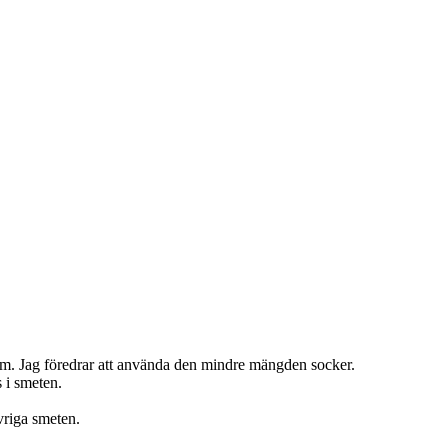
 skum. Jag föredrar att använda den mindre mängden socker.
s i smeten.
vriga smeten.