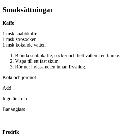
Smaksättningar
Kaffe
1 msk snabbkaffe
1 msk strösocker
1 msk kokande vatten
Blanda snabbkaffe, socker och hett vatten i en bunke.
Vispa till ett fast skum.
Rör ner i glassmeten innan frysning.
Kola och jordnöt
Add
Ingefärskola
Bananglass
Fredrik