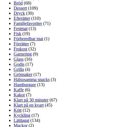
Bröd
(68)
Dessert
(109)
Dryck
(30)
Efterätter
(110)
Familjefavoriter
(71)
Festmat
(13)
Fisk
(19)
Förberedbar mat
(1)
Förrätter
(7)
Frukost
(32)
Garnering
(9)
Glass
(16)
Godis
(17)
Grilla
(4)
Grönsaker
(17)
Hälsosamma snacks
(3)
Hamburgare
(13)
Kaffe
(6)
Kakor
(7)
Klart på 30 minuter
(67)
Klart på en kvart
(45)
Kött
(12)
Kyckling
(17)
Lättlagat
(134)
Mackor
(2)