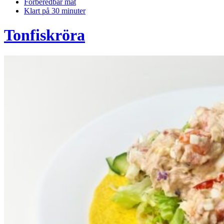
Förberedbar mat
Klart på 30 minuter
Tonfiskröra