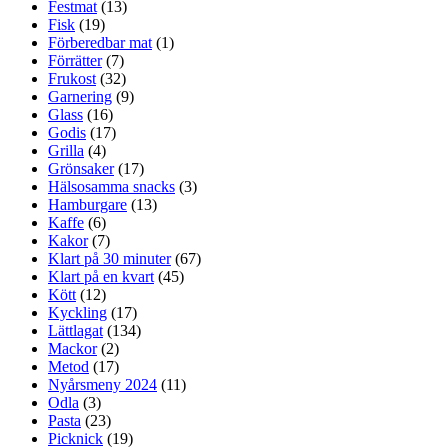
Festmat
(13)
Fisk
(19)
Förberedbar mat
(1)
Förrätter
(7)
Frukost
(32)
Garnering
(9)
Glass
(16)
Godis
(17)
Grilla
(4)
Grönsaker
(17)
Hälsosamma snacks
(3)
Hamburgare
(13)
Kaffe
(6)
Kakor
(7)
Klart på 30 minuter
(67)
Klart på en kvart
(45)
Kött
(12)
Kyckling
(17)
Lättlagat
(134)
Mackor
(2)
Metod
(17)
Nyårsmeny 2024
(11)
Odla
(3)
Pasta
(23)
Picknick
(19)