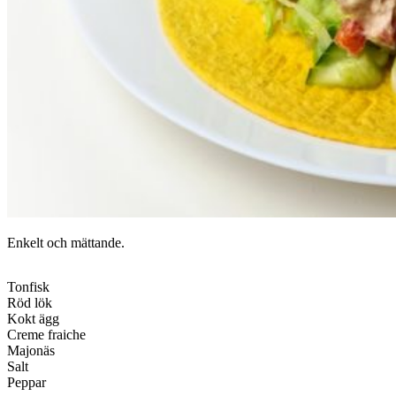
Enkelt och mättande.
Tonfisk
Röd lök
Kokt ägg
Creme fraiche
Majonäs
Salt
Peppar