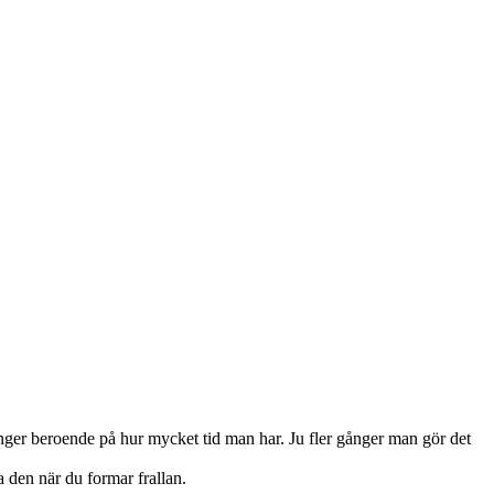
nger beroende på hur mycket tid man har. Ju fler gånger man gör det
 den när du formar frallan.