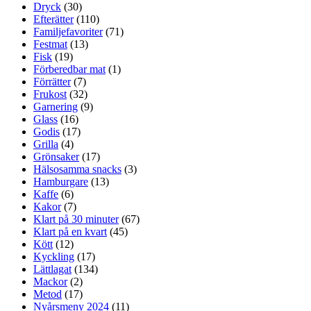
Dryck
(30)
Efterätter
(110)
Familjefavoriter
(71)
Festmat
(13)
Fisk
(19)
Förberedbar mat
(1)
Förrätter
(7)
Frukost
(32)
Garnering
(9)
Glass
(16)
Godis
(17)
Grilla
(4)
Grönsaker
(17)
Hälsosamma snacks
(3)
Hamburgare
(13)
Kaffe
(6)
Kakor
(7)
Klart på 30 minuter
(67)
Klart på en kvart
(45)
Kött
(12)
Kyckling
(17)
Lättlagat
(134)
Mackor
(2)
Metod
(17)
Nyårsmeny 2024
(11)