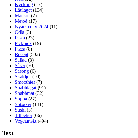
Kyckling
(17)
Lättlagat
(134)
Mackor
(2)
Metod
(17)
Nyårsmeny 2024
(11)
Odla
(3)
Pasta
(23)
Picknick
(19)
Pizza
(8)
Recept
(502)
Sallad
(8)
Såser
(70)
Säsong
(6)
Skaldjur
(10)
Smoothies
(7)
Snabblagat
(91)
Snabbmat
(32)
Soppa
(27)
Sötsaker
(131)
Sushi
(3)
Tillbehör
(66)
Vegetariskt
(404)
Text