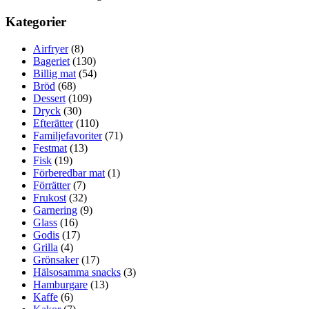
Kategorier
Airfryer
(8)
Bageriet
(130)
Billig mat
(54)
Bröd
(68)
Dessert
(109)
Dryck
(30)
Efterätter
(110)
Familjefavoriter
(71)
Festmat
(13)
Fisk
(19)
Förberedbar mat
(1)
Förrätter
(7)
Frukost
(32)
Garnering
(9)
Glass
(16)
Godis
(17)
Grilla
(4)
Grönsaker
(17)
Hälsosamma snacks
(3)
Hamburgare
(13)
Kaffe
(6)