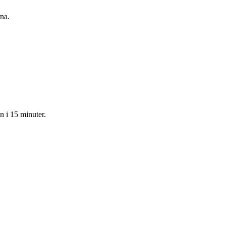
na.
n i 15 minuter.