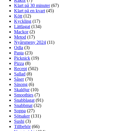
Kakor
(7)
Klart på 30 minuter
(67)
Klart på en kvart
(45)
Kött
(12)
Kyckling
(17)
Lättlagat
(134)
Mackor
(2)
Metod
(17)
Nyårsmeny 2024
(11)
Odla
(3)
Pasta
(23)
Picknick
(19)
Pizza
(8)
Recept
(502)
Sallad
(8)
Såser
(70)
Säsong
(6)
Skaldjur
(10)
Smoothies
(7)
Snabblagat
(91)
Snabbmat
(32)
Soppa
(27)
Sötsaker
(131)
Sushi
(3)
Tillbehör
(66)