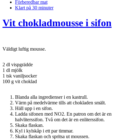
Förberedbar mat
Klart på 30 minuter
Vit chokladmousse i sifon
Väldigt luftig mousse.
2 dl vispgrädde
1 dl mjölk
1 tsk vaniljsocker
100 g vit choklad
Blanda alla ingredienser i en kastrull.
Värm på medelvärme tills att chokladen smält.
Häll upp i en sifon.
Ladda sifonen med NO2. En patron om det är en
halvliterssifon. Två om det är en enliterssifon.
Skaka flaskan.
Kyl i kylskåp i ett par timmar.
Skaka flaskan och spritsa ut moussen.