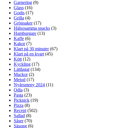
Garnering
(9)
Glass
(16)
Godis
(17)
Grilla
(4)
Grönsaker
(17)
Hälsosamma snacks
(3)
Hamburgare
(13)
Kaffe
(6)
Kakor
(7)
Klart på 30 minuter
(67)
Klart på en kvart
(45)
Kött
(12)
Kyckling
(17)
Lättlagat
(134)
Mackor
(2)
Metod
(17)
Nyårsmeny 2024
(11)
Odla
(3)
Pasta
(23)
Picknick
(19)
Pizza
(8)
Recept
(502)
Sallad
(8)
Såser
(70)
Säsong
(6)