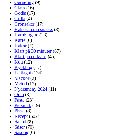
Garnering
(9)
Glass
(16)
Godis
(17)
Grilla
(4)
Grönsaker
(17)
Hälsosamma snacks
(3)
Hamburgare
(13)
Kaffe
(6)
Kakor
(7)
Klart på 30 minuter
(67)
Klart på en kvart
(45)
Kött
(12)
Kyckling
(17)
Lättlagat
(134)
Mackor
(2)
Metod
(17)
Nyårsmeny 2024
(11)
Odla
(3)
Pasta
(23)
Picknick
(19)
Pizza
(8)
Recept
(502)
Sallad
(8)
Såser
(70)
Säsong
(6)