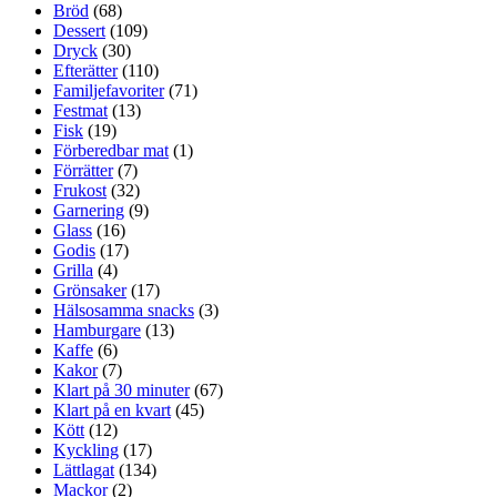
Bröd
(68)
Dessert
(109)
Dryck
(30)
Efterätter
(110)
Familjefavoriter
(71)
Festmat
(13)
Fisk
(19)
Förberedbar mat
(1)
Förrätter
(7)
Frukost
(32)
Garnering
(9)
Glass
(16)
Godis
(17)
Grilla
(4)
Grönsaker
(17)
Hälsosamma snacks
(3)
Hamburgare
(13)
Kaffe
(6)
Kakor
(7)
Klart på 30 minuter
(67)
Klart på en kvart
(45)
Kött
(12)
Kyckling
(17)
Lättlagat
(134)
Mackor
(2)