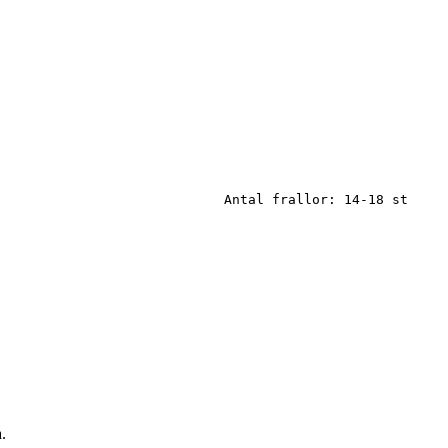
Antal frallor: 14-18 st
.