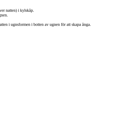
er natten) i kylskåp.
gnen.
 vatten i ugnsformen i botten av ugnen för att skapa ånga.