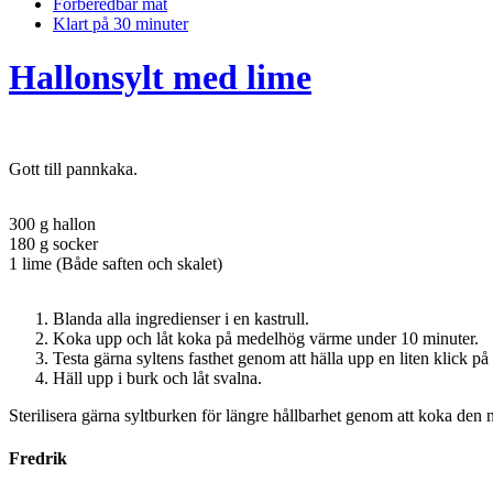
Förberedbar mat
Klart på 30 minuter
Hallonsylt med lime
Gott till pannkaka.
300 g hallon
180 g socker
1 lime (Både saften och skalet)
Blanda alla ingredienser i en kastrull.
Koka upp och låt koka på medelhög värme under 10 minuter.
Testa gärna syltens fasthet genom att hälla upp en liten klick på e
Häll upp i burk och låt svalna.
Sterilisera gärna syltburken för längre hållbarhet genom att koka den
Fredrik