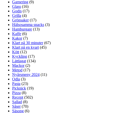
Garnering
(9)
Glass
(16)
Godis
(17)
Grilla
(4)
Grönsaker
(17)
Hälsosamma snacks
(3)
Hamburgare
(13)
Kaffe
(6)
Kakor
(7)
Klart på 30 minuter
(67)
Klart på en kvart
(45)
Kött
(12)
Kyckling
(17)
Lättlagat
(134)
Mackor
(2)
Metod
(17)
Nyårsmeny 2024
(11)
Odla
(3)
Pasta
(23)
Picknick
(19)
Pizza
(8)
Recept
(502)
Sallad
(8)
Såser
(70)
Säsong
(6)