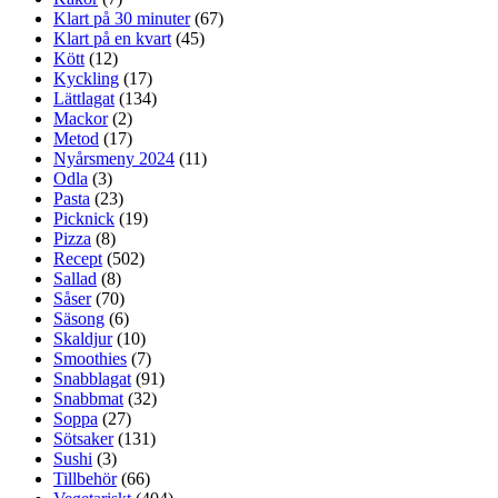
Klart på 30 minuter
(67)
Klart på en kvart
(45)
Kött
(12)
Kyckling
(17)
Lättlagat
(134)
Mackor
(2)
Metod
(17)
Nyårsmeny 2024
(11)
Odla
(3)
Pasta
(23)
Picknick
(19)
Pizza
(8)
Recept
(502)
Sallad
(8)
Såser
(70)
Säsong
(6)
Skaldjur
(10)
Smoothies
(7)
Snabblagat
(91)
Snabbmat
(32)
Soppa
(27)
Sötsaker
(131)
Sushi
(3)
Tillbehör
(66)