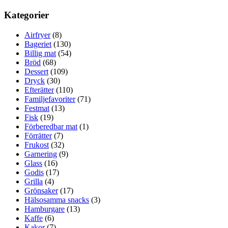
Kategorier
Airfryer
(8)
Bageriet
(130)
Billig mat
(54)
Bröd
(68)
Dessert
(109)
Dryck
(30)
Efterätter
(110)
Familjefavoriter
(71)
Festmat
(13)
Fisk
(19)
Förberedbar mat
(1)
Förrätter
(7)
Frukost
(32)
Garnering
(9)
Glass
(16)
Godis
(17)
Grilla
(4)
Grönsaker
(17)
Hälsosamma snacks
(3)
Hamburgare
(13)
Kaffe
(6)
Kakor
(7)