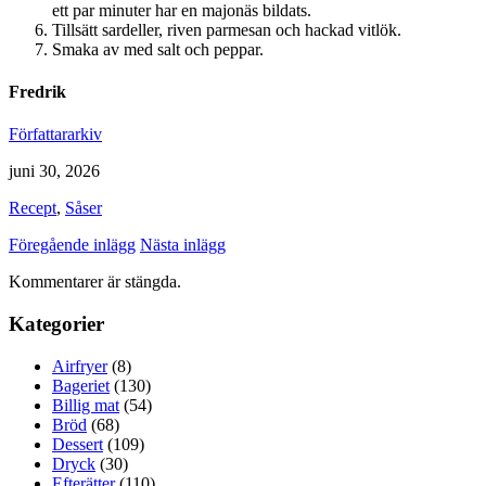
ett par minuter har en majonäs bildats.
Tillsätt sardeller, riven parmesan och hackad vitlök.
Smaka av med salt och peppar.
Fredrik
Författararkiv
juni 30, 2026
Recept
,
Såser
Föregående inlägg
Nästa inlägg
Kommentarer är stängda.
Kategorier
Airfryer
(8)
Bageriet
(130)
Billig mat
(54)
Bröd
(68)
Dessert
(109)
Dryck
(30)
Efterätter
(110)