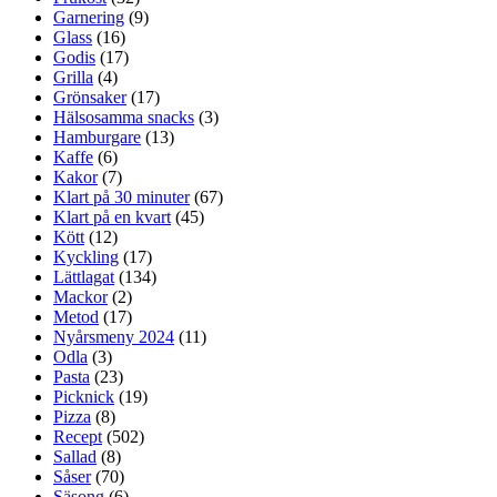
Garnering
(9)
Glass
(16)
Godis
(17)
Grilla
(4)
Grönsaker
(17)
Hälsosamma snacks
(3)
Hamburgare
(13)
Kaffe
(6)
Kakor
(7)
Klart på 30 minuter
(67)
Klart på en kvart
(45)
Kött
(12)
Kyckling
(17)
Lättlagat
(134)
Mackor
(2)
Metod
(17)
Nyårsmeny 2024
(11)
Odla
(3)
Pasta
(23)
Picknick
(19)
Pizza
(8)
Recept
(502)
Sallad
(8)
Såser
(70)
Säsong
(6)