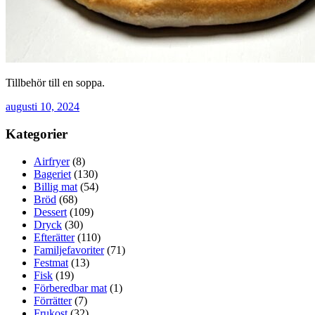
Tillbehör till en soppa.
augusti 10, 2024
Kategorier
Airfryer
(8)
Bageriet
(130)
Billig mat
(54)
Bröd
(68)
Dessert
(109)
Dryck
(30)
Efterätter
(110)
Familjefavoriter
(71)
Festmat
(13)
Fisk
(19)
Förberedbar mat
(1)
Förrätter
(7)
Frukost
(32)