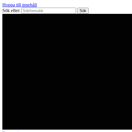
Hoppa till innehåll
Sök efter: