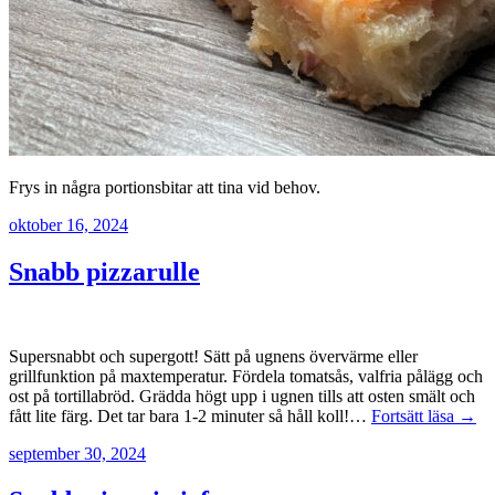
Frys in några portionsbitar att tina vid behov.
oktober 16, 2024
Snabb pizzarulle
Supersnabbt och supergott! Sätt på ugnens övervärme eller
grillfunktion på maxtemperatur. Fördela tomatsås, valfria pålägg och
ost på tortillabröd. Grädda högt upp i ugnen tills att osten smält och
fått lite färg. Det tar bara 1-2 minuter så håll koll!…
Fortsätt läsa →
september 30, 2024