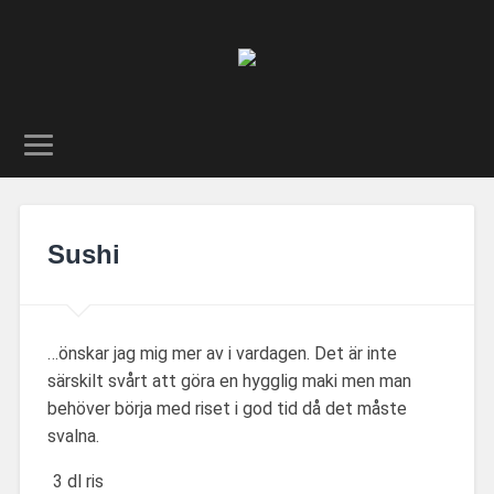
Sushi
…önskar jag mig mer av i vardagen. Det är inte
särskilt svårt att göra en hygglig maki men man
behöver börja med riset i god tid då det måste
svalna.
3 dl ris