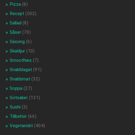
Pizza
(8)
Recept
(502)
Sallad
(8)
Såser
(70)
Säsong
(6)
Skaldjur
(10)
Smoothies
(7)
Snabblagat
(91)
Snabbmat
(32)
Soppa
(27)
Sötsaker
(131)
Sushi
(3)
Tillbehör
(66)
Vegetariskt
(404)