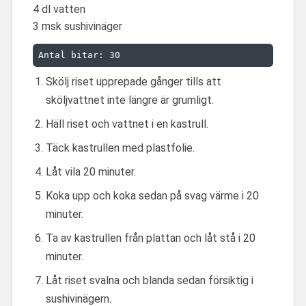
4 dl vatten
3 msk sushivinäger
Antal bitar: 30
Skölj riset upprepade gånger tills att
sköljvattnet inte längre är grumligt.
Häll riset och vattnet i en kastrull.
Täck kastrullen med plastfolie.
Låt vila 20 minuter.
Koka upp och koka sedan på svag värme i 20
minuter.
Ta av kastrullen från plattan och låt stå i 20
minuter.
Låt riset svalna och blanda sedan försiktig i
sushivinägern.