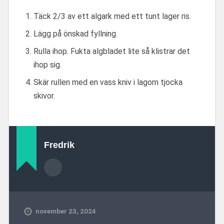
Täck 2/3 av ett algark med ett tunt lager ris.
Lägg på önskad fyllning.
Rulla ihop. Fukta algbladet lite så klistrar det
ihop sig.
Skär rullen med en vass kniv i lagom tjocka
skivor.
Fredrik
november 23, 2024