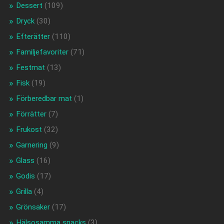
Dessert
(109)
Dryck
(30)
Efterätter
(110)
Familjefavoriter
(71)
Festmat
(13)
Fisk
(19)
Förberedbar mat
(1)
Förrätter
(7)
Frukost
(32)
Garnering
(9)
Glass
(16)
Godis
(17)
Grilla
(4)
Grönsaker
(17)
Hälsosamma snacks
(3)