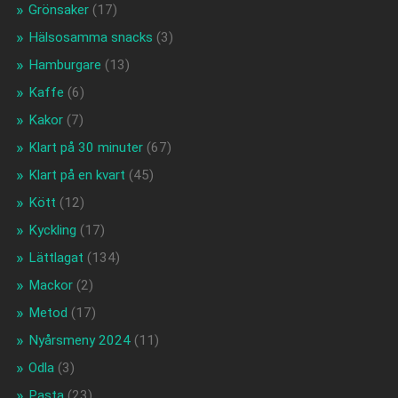
Grönsaker
(17)
Hälsosamma snacks
(3)
Hamburgare
(13)
Kaffe
(6)
Kakor
(7)
Klart på 30 minuter
(67)
Klart på en kvart
(45)
Kött
(12)
Kyckling
(17)
Lättlagat
(134)
Mackor
(2)
Metod
(17)
Nyårsmeny 2024
(11)
Odla
(3)
Pasta
(23)