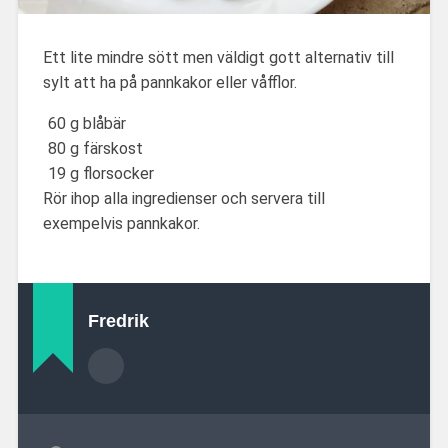
Ett lite mindre sött men väldigt gott alternativ till
sylt att ha på pannkakor eller våfflor.
60 g blåbär
80 g färskost
19 g florsocker
Rör ihop alla ingredienser och servera till
exempelvis pannkakor.
Fredrik