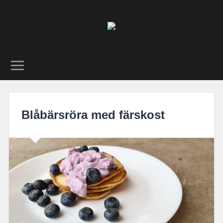
Blåbärsröra med färskost