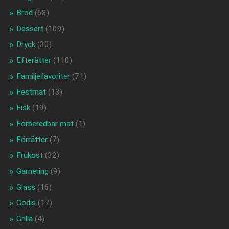
Bröd
(68)
Dessert
(109)
Dryck
(30)
Efterätter
(110)
Familjefavoriter
(71)
Festmat
(13)
Fisk
(19)
Förberedbar mat
(1)
Förrätter
(7)
Frukost
(32)
Garnering
(9)
Glass
(16)
Godis
(17)
Grilla
(4)