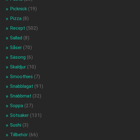
Picknick
(19)
Pizza
(8)
Recept
(502)
Sallad
(8)
Såser
(70)
Säsong
(6)
Skaldjur
(10)
Smoothies
(7)
Snabblagat
(91)
Snabbmat
(32)
Soppa
(27)
Sötsaker
(131)
Sushi
(3)
Tillbehör
(66)