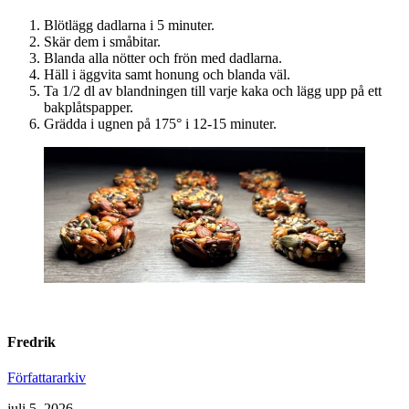
Blötlägg dadlarna i 5 minuter.
Skär dem i småbitar.
Blanda alla nötter och frön med dadlarna.
Häll i äggvita samt honung och blanda väl.
Ta 1/2 dl av blandningen till varje kaka och lägg upp på ett
bakplåtspapper.
Grädda i ugnen på 175° i 12-15 minuter.
Fredrik
Författararkiv
juli 5, 2026