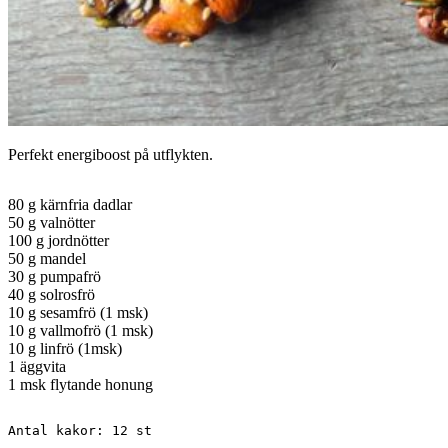
Perfekt energiboost på utflykten.
80 g kärnfria dadlar
50 g valnötter
100 g jordnötter
50 g mandel
30 g pumpafrö
40 g solrosfrö
10 g sesamfrö (1 msk)
10 g vallmofrö (1 msk)
10 g linfrö (1msk)
1 äggvita
1 msk flytande honung