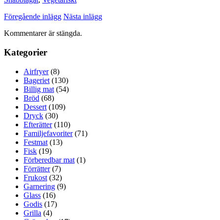
Föregående inlägg
Nästa inlägg
Kommentarer är stängda.
Kategorier
Airfryer
(8)
Bageriet
(130)
Billig mat
(54)
Bröd
(68)
Dessert
(109)
Dryck
(30)
Efterätter
(110)
Familjefavoriter
(71)
Festmat
(13)
Fisk
(19)
Förberedbar mat
(1)
Förrätter
(7)
Frukost
(32)
Garnering
(9)
Glass
(16)
Godis
(17)
Grilla
(4)