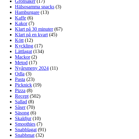
Grönsaker
(17)
Hälsosamma snacks
(3)
Hamburgare
(13)
Kaffe
(6)
Kakor
(7)
Klart på 30 minuter
(67)
Klart på en kvart
(45)
Kött
(12)
Kyckling
(17)
Lättlagat
(134)
Mackor
(2)
Metod
(17)
Nyårsmeny 2024
(11)
Odla
(3)
Pasta
(23)
Picknick
(19)
Pizza
(8)
Recept
(502)
Sallad
(8)
Såser
(70)
Säsong
(6)
Skaldjur
(10)
Smoothies
(7)
Snabblagat
(91)
Snabbmat
(32)