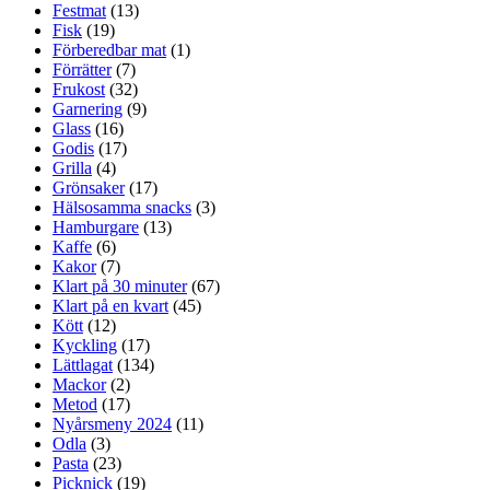
Festmat
(13)
Fisk
(19)
Förberedbar mat
(1)
Förrätter
(7)
Frukost
(32)
Garnering
(9)
Glass
(16)
Godis
(17)
Grilla
(4)
Grönsaker
(17)
Hälsosamma snacks
(3)
Hamburgare
(13)
Kaffe
(6)
Kakor
(7)
Klart på 30 minuter
(67)
Klart på en kvart
(45)
Kött
(12)
Kyckling
(17)
Lättlagat
(134)
Mackor
(2)
Metod
(17)
Nyårsmeny 2024
(11)
Odla
(3)
Pasta
(23)
Picknick
(19)