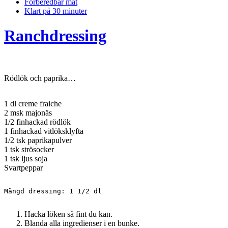
Förberedbar mat
Klart på 30 minuter
Ranchdressing
Rödlök och paprika…
1 dl creme fraiche
2 msk majonäs
1/2 finhackad rödlök
1 finhackad vitlöksklyfta
1/2 tsk paprikapulver
1 tsk strösocker
1 tsk ljus soja
Svartpeppar
Mängd dressing: 1 1/2 dl
Hacka löken så fint du kan.
Blanda alla ingredienser i en bunke.