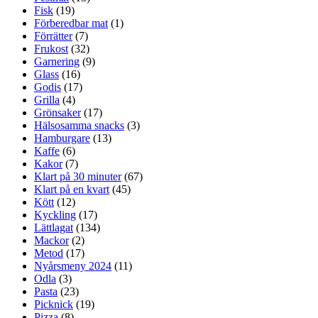
Fisk
(19)
Förberedbar mat
(1)
Förrätter
(7)
Frukost
(32)
Garnering
(9)
Glass
(16)
Godis
(17)
Grilla
(4)
Grönsaker
(17)
Hälsosamma snacks
(3)
Hamburgare
(13)
Kaffe
(6)
Kakor
(7)
Klart på 30 minuter
(67)
Klart på en kvart
(45)
Kött
(12)
Kyckling
(17)
Lättlagat
(134)
Mackor
(2)
Metod
(17)
Nyårsmeny 2024
(11)
Odla
(3)
Pasta
(23)
Picknick
(19)
Pizza
(8)