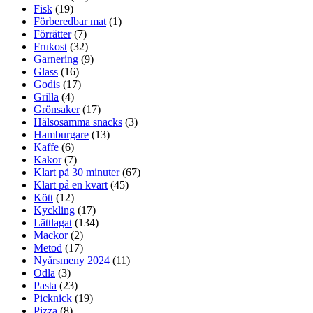
Fisk
(19)
Förberedbar mat
(1)
Förrätter
(7)
Frukost
(32)
Garnering
(9)
Glass
(16)
Godis
(17)
Grilla
(4)
Grönsaker
(17)
Hälsosamma snacks
(3)
Hamburgare
(13)
Kaffe
(6)
Kakor
(7)
Klart på 30 minuter
(67)
Klart på en kvart
(45)
Kött
(12)
Kyckling
(17)
Lättlagat
(134)
Mackor
(2)
Metod
(17)
Nyårsmeny 2024
(11)
Odla
(3)
Pasta
(23)
Picknick
(19)
Pizza
(8)